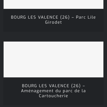
BOURG LES VALENCE (26) – Parc Lile
Girodet
BOURG LES VALENCE (26) –
Aménagement du parc de la
Cartoucherie
BOURG LES VALENCE (26) –
Aménagement du parc de la
Cartoucherie